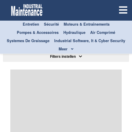
Entretien
Sécurité
Moteurs & Entraînements
Pompes & Accessoires
Hydraulique
Air Comprimé
TOUS
AIR COMPRIMÉ
Systemes De Graissage
Industrial Software, It & Cyber Security
Trier par
Meer
Filters instellen