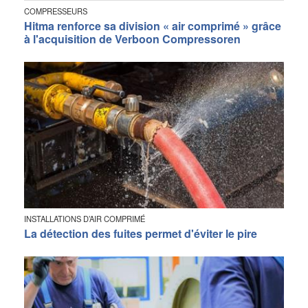
COMPRESSEURS
Hitma renforce sa division « air comprimé » grâce
à l'acquisition de Verboon Compressoren
INSTALLATIONS D’AIR COMPRIMÉ
La détection des fuites permet d'éviter le pire