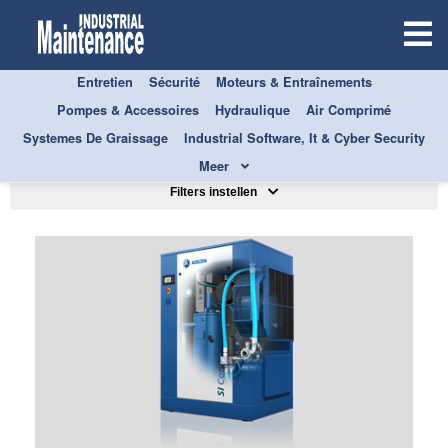
Entretien
Sécurité
Moteurs & Entraînements
Pompes & Accessoires
Hydraulique
Air Comprimé
TOUS
POMPES & ACCESSOIRES
Systemes De Graissage
Industrial Software, It & Cyber Security
Trier par
Meer
Filters instellen