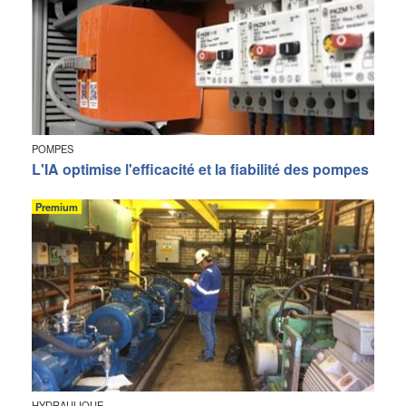
POMPES
L'IA optimise l'efficacité et la fiabilité des pompes
Premium
HYDRAULIQUE