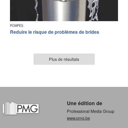
POMPES
Reduire le risque de problèmes de brides
Plus de résultats
Une édition de
Professional Media Group
www.pmg.be