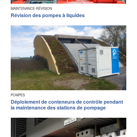
MAINTENANCE-RÉVISION
Révision des pompes à liquides
POMPES
Déploiement de conteneurs de contrôle pendant
la maintenance des stations de pompage