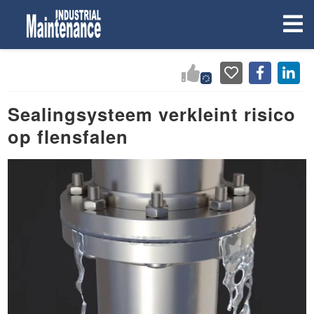
Sealingsysteem verkleint risico
op flensfalen