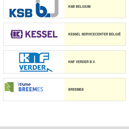
KSB BELGIUM
KESSEL SERVICECENTER BELGIË
KNF VERDER B.V.
BREEMES