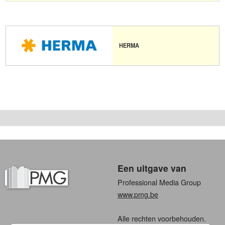
HERMA
Een uitgave van
Professional Media Group
www.pmg.be
Alle rechten voorbehouden.