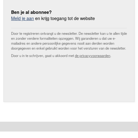
Ben je al abonnee?
Meld je aan
en krijg toegang tot de website
Door te registreren ontvangt u de newsletter. De newsletter kan u te allen tijde
en zonder verdere formaliteiten opzeggen. Wij garanderen u dat uw e-
mailadres en andere persoonlijke gegevens nooit aan derden worden
doorgegeven en enkel gebruikt worden voor het versturen van de newsletter.
Door u in te schrijven, gaat u akkoord met
de privacyvoorwaarden
.