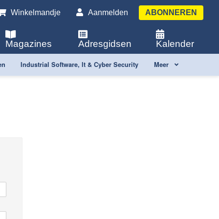
Winkelmandje
Aanmelden
ABONNEREN
Magazines
Adresgidsen
Kalender
en
Industrial Software, It & Cyber Security
Meer