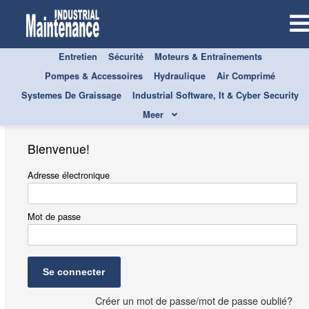
Entretien
Sécurité
Moteurs & Entraînements
S'inscrire
Pompes & Accessoires
Hydraulique
Air Comprimé
Systemes De Graissage
Industrial Software, It & Cyber Security
Meer
Bienvenue!
Adresse électronique
Mot de passe
Se connecter
Créer un mot de passe/mot de passe oublié?